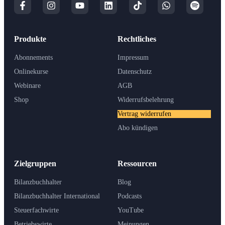
Produkte
Rechtliches
Abonnements
Impressum
Onlinekurse
Datenschutz
Webinare
AGB
Shop
Widerrufsbelehrung
Vertrag widerrufen
Abo kündigen
Zielgruppen
Ressourcen
Bilanzbuchhalter
Blog
Bilanzbuchhalter International
Podcasts
Steuerfachwirte
YouTube
Betriebswirte
Meinungen