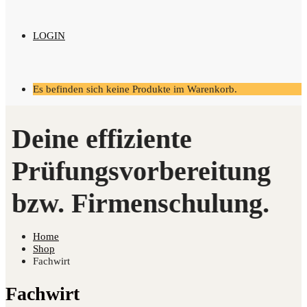
LOGIN
Es befinden sich keine Produkte im Warenkorb.
Home
Shop
Fachwirt
Fachwirt