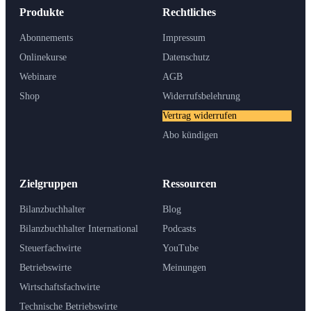
Produkte
Rechtliches
Abonnements
Impressum
Onlinekurse
Datenschutz
Webinare
AGB
Shop
Widerrufsbelehrung
Vertrag widerrufen
Abo kündigen
Zielgruppen
Ressourcen
Bilanzbuchhalter
Blog
Bilanzbuchhalter International
Podcasts
Steuerfachwirte
YouTube
Betriebswirte
Meinungen
Wirtschaftsfachwirte
Technische Betriebswirte