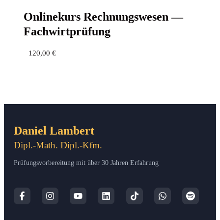
Online­kurs Rech­nungs­we­sen —
Fachwirtprüfung
120,00
€
Daniel Lambert
Dipl.-Math. Dipl.-Kfm.
Prüfungsvorbereitung mit über 30 Jahren Erfahrung