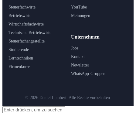
Steuerfachwirte
YouTube
Betriebswirte
Meinungen
Wirtschaftsfachwirte
Technische Betriebswirte
Unternehmen
Steuerfachangestellte
Jobs
Studierende
Kontakt
Lerntechniken
Newsletter
Firmenkurse
WhatsApp-Gruppen
© 2026 Daniel Lambert. Alle Rechte vorbehalten.