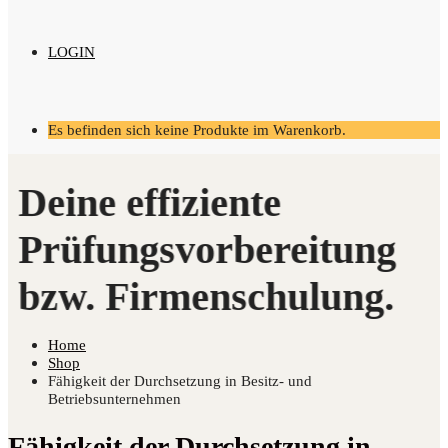
LOGIN
Es befinden sich keine Produkte im Warenkorb.
Home
Shop
Fähigkeit der Durchsetzung in Besitz- und
Betriebsunternehmen
Fähigkeit der Durchsetzung in