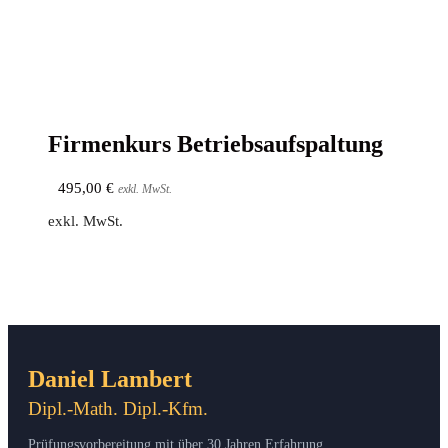
Fir­men­kurs Betriebsaufspaltung
495,00
€
exkl. MwSt.
exkl. MwSt.
Daniel Lambert
Dipl.-Math. Dipl.-Kfm.
Prüfungsvorbereitung mit über 30 Jahren Erfahrung