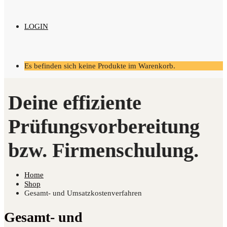
LOGIN
Es befinden sich keine Produkte im Warenkorb.
Home
Shop
Gesamt- und Umsatzkostenverfahren
Gesamt- und