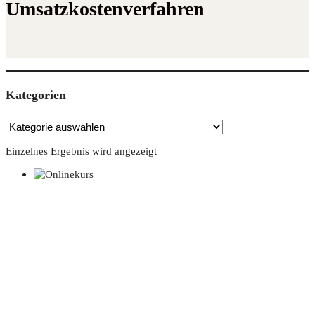
Umsatzkostenverfahren
Kate­go­rien
Einzelnes Ergebnis wird angezeigt