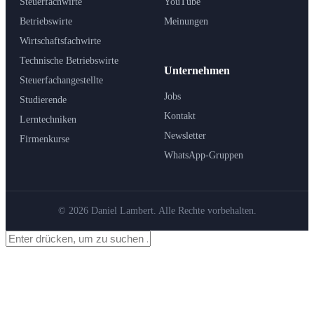
Steuerfachwirte
YouTube
Betriebswirte
Meinungen
Wirtschaftsfachwirte
Technische Betriebswirte
Unternehmen
Steuerfachangestellte
Jobs
Studierende
Kontakt
Lerntechniken
Newsletter
Firmenkurse
WhatsApp-Gruppen
© 2026 Daniel Lambert. Alle Rechte vorbehalten.