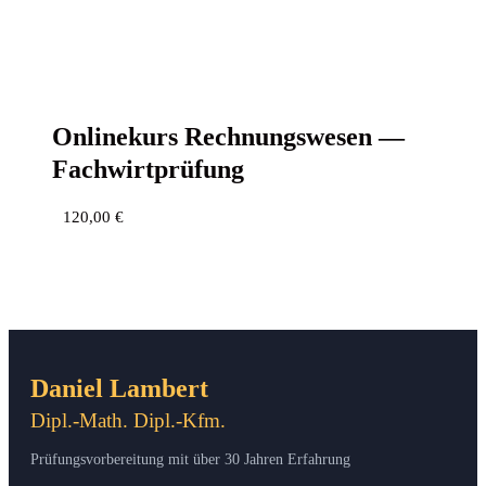
Online­kurs Rech­nungs­we­sen —
Fachwirtprüfung
120,00
€
Daniel Lambert
Dipl.-Math. Dipl.-Kfm.
Prüfungsvorbereitung mit über 30 Jahren Erfahrung