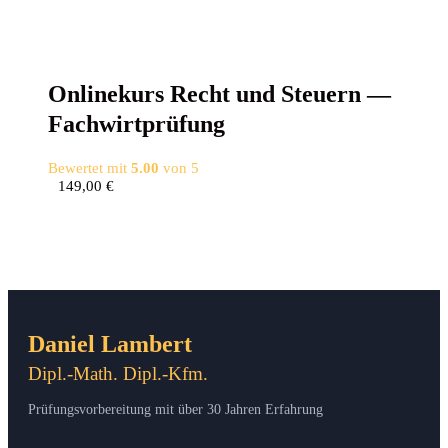
Online­kurs Recht und Steu­ern —
Fachwirtprüfung
Bewertet mit
5.00
von 5
149,00
€
Daniel Lambert
Dipl.-Math. Dipl.-Kfm.
Prüfungsvorbereitung mit über 30 Jahren Erfahrung