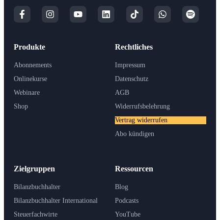
Produkte
Rechtliches
Abonnements
Impressum
Onlinekurse
Datenschutz
Webinare
AGB
Shop
Widerrufsbelehrung
Vertrag widerrufen
Abo kündigen
Zielgruppen
Ressourcen
Bilanzbuchhalter
Blog
Bilanzbuchhalter International
Podcasts
Steuerfachwirte
YouTube