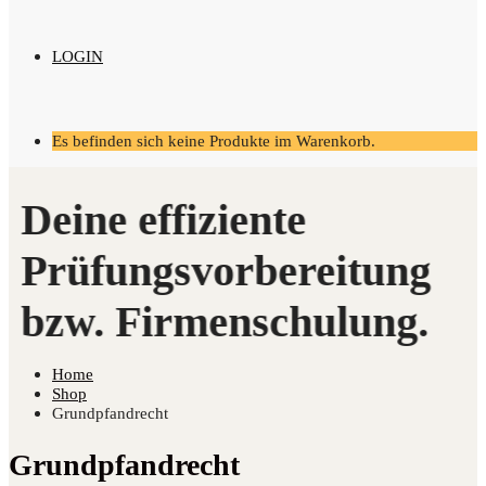
LOGIN
Es befinden sich keine Produkte im Warenkorb.
Home
Shop
Grundpfandrecht
Grundpfandrecht