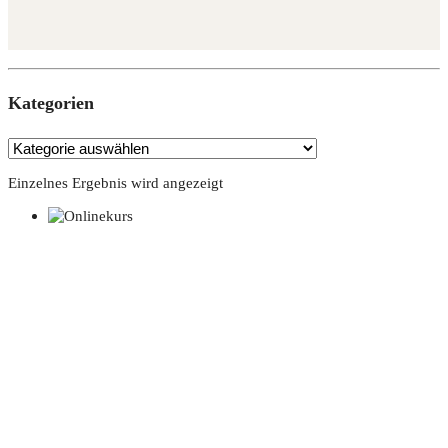
Kate­go­rien
Einzelnes Ergebnis wird angezeigt