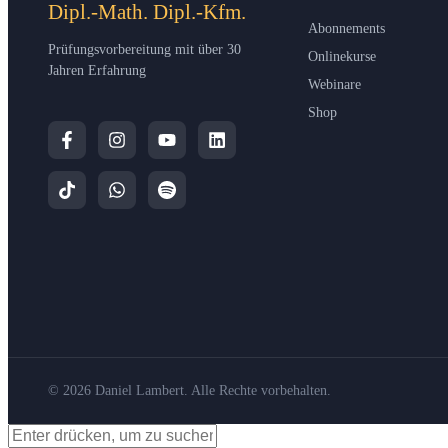
Dipl.-Math. Dipl.-Kfm.
Abonnements
Prüfungsvorbereitung mit über 30
Onlinekurse
Jahren Erfahrung
Webinare
Shop
© 2026 Daniel Lambert. Alle Rechte vorbehalten.