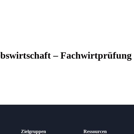
bs­wirt­schaft – Fachwirtprüfung
Zielgruppen
Ressourcen