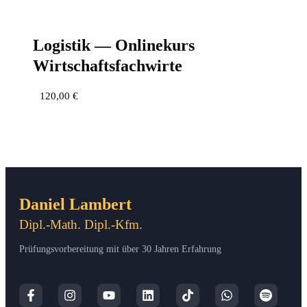
Logis­tik — Online­kurs
Wirtschaftsfachwirte
120,00
€
Daniel Lambert
Dipl.-Math. Dipl.-Kfm.
Prüfungsvorbereitung mit über 30 Jahren Erfahrung