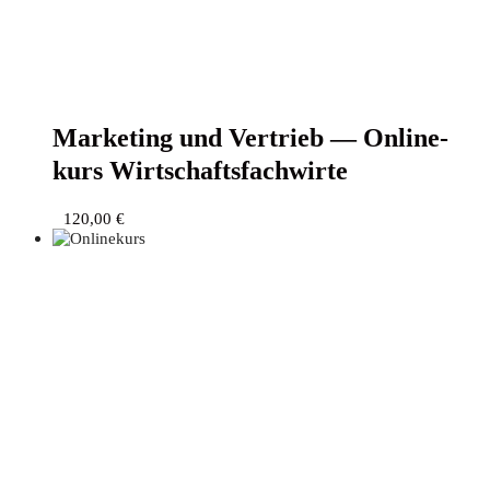
Mar­ke­ting und Ver­trieb — Online­
kurs Wirtschaftsfachwirte
120,00
€