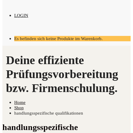
LOGIN
Es befinden sich keine Produkte im Warenkorb.
Home
Shop
handlungsspezifische qualifikationen
handlungsspezifische