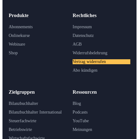
Produkte
Rechtliches
Abonnements
Impressum
Onlinekurse
Datenschutz
Webinare
AGB
Shop
Widerrufsbelehrung
Vertrag widerrufen
Abo kündigen
Zielgruppen
Ressourcen
Bilanzbuchhalter
Blog
Bilanzbuchhalter International
Podcasts
Steuerfachwirte
YouTube
Betriebswirte
Meinungen
Wirtschaftsfachwirte