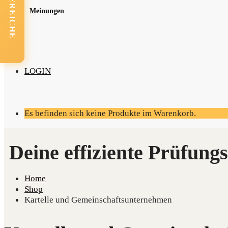
FACHBEREICHE
Mei­nun­gen
LOGIN
Es befinden sich keine Produkte im Warenkorb.
Home
Shop
Kartelle und Gemeinschaftsunternehmen