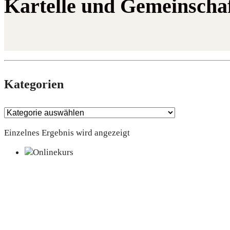
Kartelle und Gemeinscha
Kate­go­rien
Einzelnes Ergebnis wird angezeigt