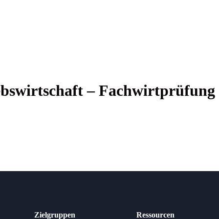
bs­wirt­schaft – Fachwirtprüfung
Zielgruppen
Ressourcen