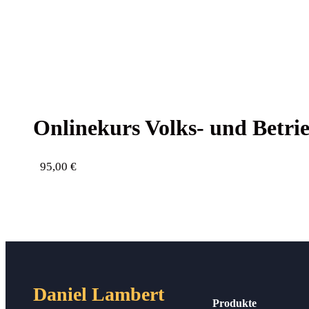
Online­kurs Volks- und Betrie
95,00
€
Daniel Lambert
Produkte