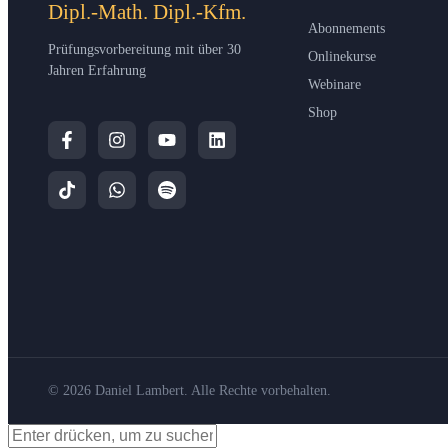
Dipl.-Math. Dipl.-Kfm.
Abonnements
Prüfungsvorbereitung mit über 30
Onlinekurse
Jahren Erfahrung
Webinare
Shop
© 2026 Daniel Lambert. Alle Rechte vorbehalten.