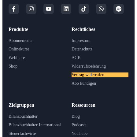
Produkte
Rechtliches
Abonnements
Impressum
Onlinekurse
Datenschutz
Webinare
AGB
Shop
Widerrufsbelehrung
Vertrag widerrufen
Abo kündigen
Zielgruppen
Ressourcen
Bilanzbuchhalter
Blog
Bilanzbuchhalter International
Podcasts
Steuerfachwirte
YouTube