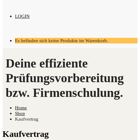
LOGIN
Es befinden sich keine Produkte im Warenkorb.
Home
Shop
Kaufvertrag
Kaufvertrag