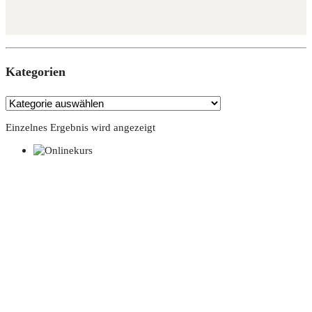
Kate­go­rien
Einzelnes Ergebnis wird angezeigt