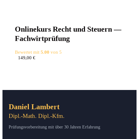
Online­kurs Recht und Steu­ern —
Fachwirtprüfung
Bewertet mit
5.00
von 5
149,00
€
Daniel Lambert
Dipl.-Math. Dipl.-Kfm.
Prüfungsvorbereitung mit über 30 Jahren Erfahrung