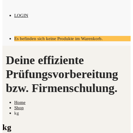
LOGIN
Es befinden sich keine Produkte im Warenkorb.
Home
Shop
kg
kg