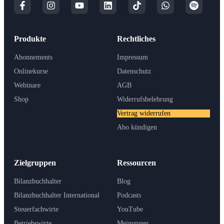
Produkte
Rechtliches
Abonnements
Impressum
Onlinekurse
Datenschutz
Webinare
AGB
Shop
Widerrufsbelehrung
Vertrag widerrufen
Abo kündigen
Zielgruppen
Ressourcen
Bilanzbuchhalter
Blog
Bilanzbuchhalter International
Podcasts
Steuerfachwirte
YouTube
Betriebswirte
Meinungen