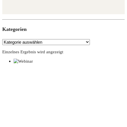
Kate­go­rien
Einzelnes Ergebnis wird angezeigt