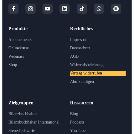
Produkte
Rechtliches
Abonnements
Impressum
Onlinekurse
Datenschutz
Webinare
AGB
Shop
Widerrufsbelehrung
Vertrag widerrufen
Abo kündigen
Zielgruppen
Ressourcen
Bilanzbuchhalter
Blog
Bilanzbuchhalter International
Podcasts
Steuerfachwirte
YouTube