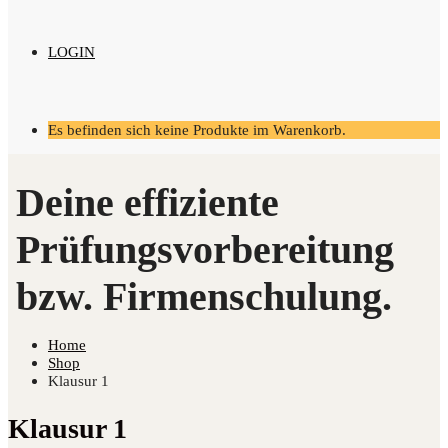
LOGIN
Es befinden sich keine Produkte im Warenkorb.
Home
Shop
Klausur 1
Klausur 1