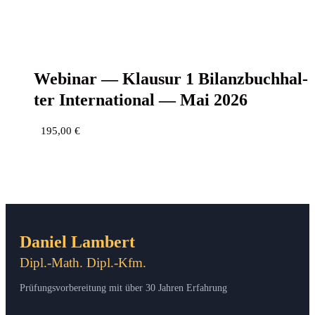
Web­i­nar — Klau­sur 1 Bilanz­buch­hal­
ter Inter­na­tio­nal — Mai 2026
195,00
€
Daniel Lambert
Dipl.-Math. Dipl.-Kfm.
Prüfungsvorbereitung mit über 30 Jahren Erfahrung