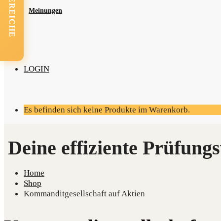
FACHBEREICHE
Mei­nun­gen
LOGIN
Es befinden sich keine Produkte im Warenkorb.
Home
Shop
Kommanditgesellschaft auf Aktien