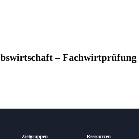
bs­wirt­schaft – Fachwirtprüfung
Zielgruppen
Ressourcen