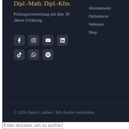
Dipl.-Math. Dipl.-Kfm.
Abonnements
Prüfungsvorbereitung mit über 30
Onlinekurse
Jahren Erfahrung
Webinare
Shop
© 2026 Daniel Lambert. Alle Rechte vorbehalten.