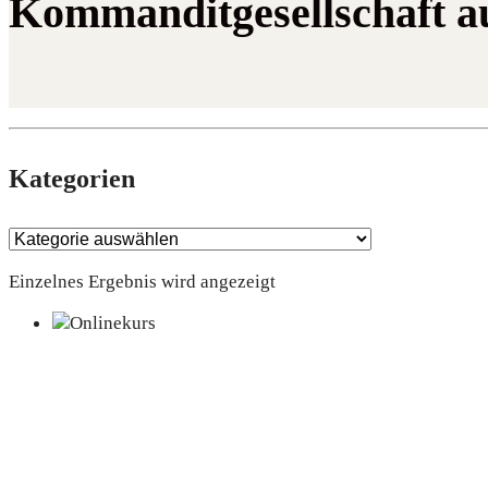
Kommanditgesellschaft a
Kate­go­rien
Einzelnes Ergebnis wird angezeigt