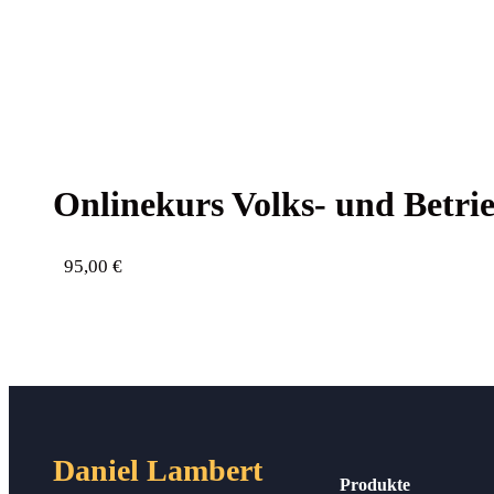
Online­kurs Volks- und Betrie
95,00
€
Daniel Lambert
Produkte