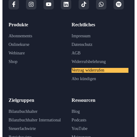
Produkte
Rechtliches
Abonnements
Impressum
Onlinekurse
Datenschutz
Webinare
AGB
Shop
Widerrufsbelehrung
Vertrag widerrufen
Abo kündigen
Zielgruppen
Ressourcen
Bilanzbuchhalter
Blog
Bilanzbuchhalter International
Podcasts
Steuerfachwirte
YouTube