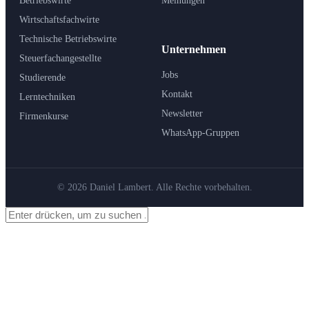
Betriebswirte
Meinungen
Wirtschaftsfachwirte
Technische Betriebswirte
Unternehmen
Steuerfachangestellte
Jobs
Studierende
Kontakt
Lerntechniken
Newsletter
Firmenkurse
WhatsApp-Gruppen
© 2026 Daniel Lambert. Alle Rechte vorbehalten.