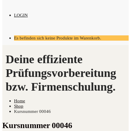
LOGIN
Es befinden sich keine Produkte im Warenkorb.
Home
Shop
Kursnummer 00046
Kursnummer 00046