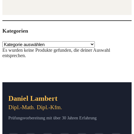
Kate­go­rien
Es wur­den kei­ne Pro­duk­te gefun­den, die dei­ner Aus­wahl
entsprechen.
Daniel Lambert
Dipl.-Math. Dipl.-Kfm.
Prüfungsvorbereitung mit über 30 Jahren Erfahrung