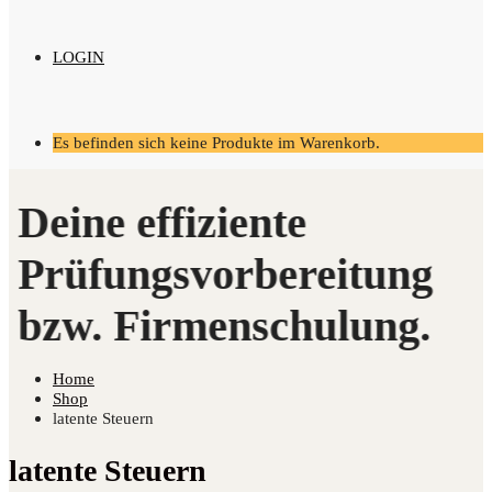
LOGIN
Es befinden sich keine Produkte im Warenkorb.
Home
Shop
latente Steuern
latente Steuern