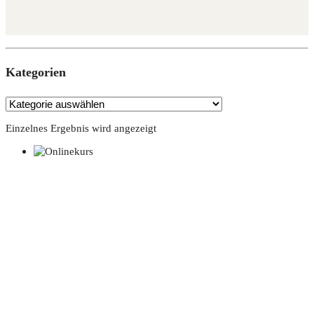
Kate­go­rien
Einzelnes Ergebnis wird angezeigt