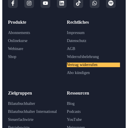
Produkte
Rechtliches
Abonnements
Impressum
Onlinekurse
Datenschutz
Webinare
AGB
Shop
Widerrufsbelehrung
Vertrag widerrufen
Abo kündigen
Zielgruppen
Ressourcen
Bilanzbuchhalter
Blog
Bilanzbuchhalter International
Podcasts
Steuerfachwirte
YouTube
Betriebswirte
Meinungen