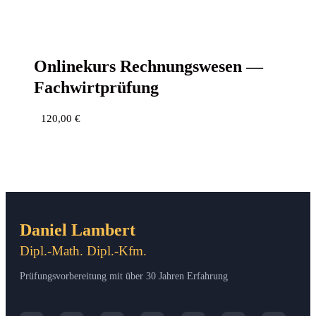
Online­kurs Rech­nungs­we­sen —
Fachwirtprüfung
120,00
€
Daniel Lambert
Dipl.-Math. Dipl.-Kfm.
Prüfungsvorbereitung mit über 30 Jahren Erfahrung