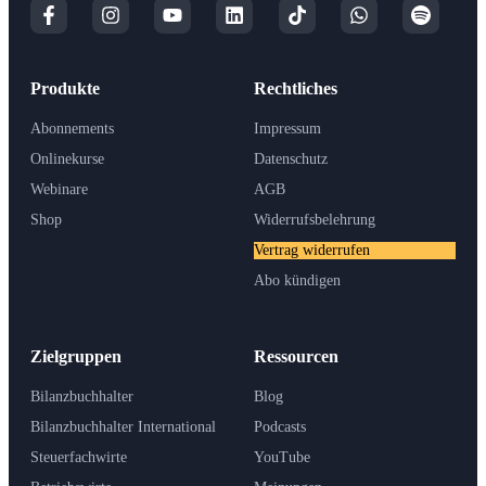
Produkte
Rechtliches
Abonnements
Impressum
Onlinekurse
Datenschutz
Webinare
AGB
Shop
Widerrufsbelehrung
Vertrag widerrufen
Abo kündigen
Zielgruppen
Ressourcen
Bilanzbuchhalter
Blog
Bilanzbuchhalter International
Podcasts
Steuerfachwirte
YouTube