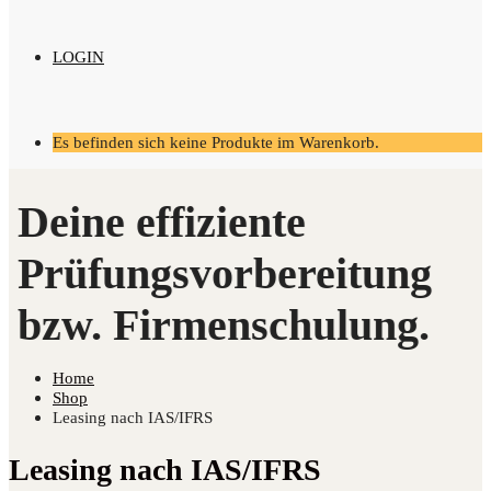
LOGIN
Es befinden sich keine Produkte im Warenkorb.
Home
Shop
Leasing nach IAS/IFRS
Leasing nach IAS/IFRS