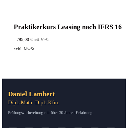
Prak­ti­ker­kurs Lea­sing nach IFRS 16
795,00
€
exkl. MwSt.
exkl. MwSt.
Daniel Lambert
Dipl.-Math. Dipl.-Kfm.
Prüfungsvorbereitung mit über 30 Jahren Erfahrung