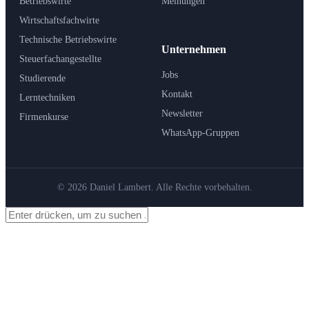
Betriebswirte
Meinungen
Wirtschaftsfachwirte
Technische Betriebswirte
Unternehmen
Steuerfachangestellte
Jobs
Studierende
Kontakt
Lerntechniken
Newsletter
Firmenkurse
WhatsApp-Gruppen
© 2026 Daniel Lambert. Alle Rechte vorbehalten.