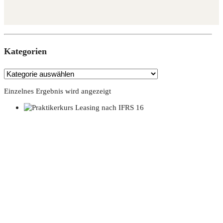
Kate­go­rien
Einzelnes Ergebnis wird angezeigt