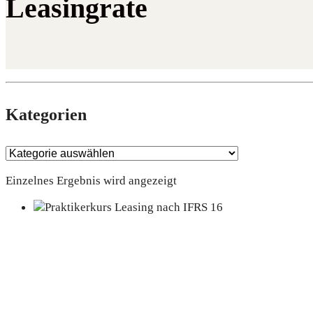
Leasingrate
Kate­go­rien
Einzelnes Ergebnis wird angezeigt