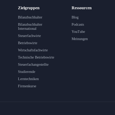
Zielgruppen
Ressourcen
Bilanzbuchhalter
Blog
Bilanzbuchhalter
Podcasts
International
YouTube
Steuerfachwirte
Meinungen
Betriebswirte
Wirtschaftsfachwirte
Technische Betriebswirte
Steuerfachangestellte
Studierende
Lerntechniken
Firmenkurse