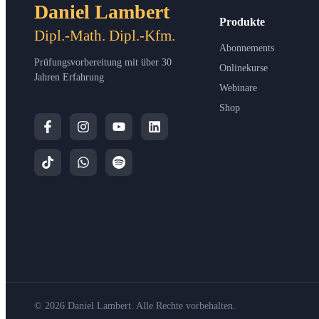
Daniel Lambert
Produkte
Dipl.-Math. Dipl.-Kfm.
Abonnements
Prüfungsvorbereitung mit über 30
Onlinekurse
Jahren Erfahrung
Webinare
Shop
© 2026 Daniel Lambert. Alle Rechte vorbehalten.