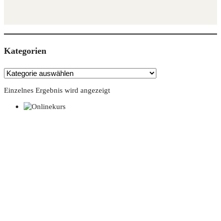
Kate­go­rien
Einzelnes Ergebnis wird angezeigt