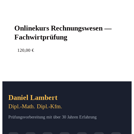
Online­kurs Rech­nungs­we­sen —
Fachwirtprüfung
120,00
€
Daniel Lambert
Dipl.-Math. Dipl.-Kfm.
Prüfungsvorbereitung mit über 30 Jahren Erfahrung