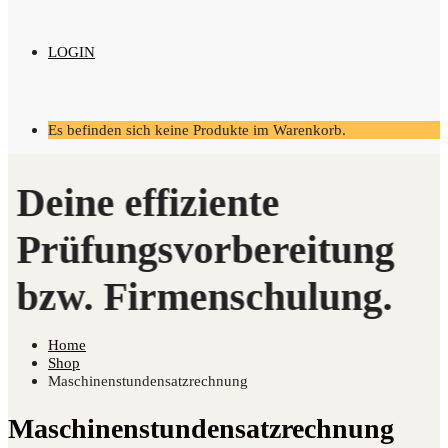
LOGIN
Es befinden sich keine Produkte im Warenkorb.
Home
Shop
Maschinenstundensatzrechnung
Maschinenstundensatzrechnung