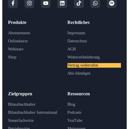
Produkte
Rechtliches
Abonnements
Impressum
Onlinekurse
Datenschutz
Webinare
AGB
Shop
Widerrufsbelehrung
Vertrag widerrufen
Abo kündigen
Zielgruppen
Ressourcen
Bilanzbuchhalter
Blog
Bilanzbuchhalter International
Podcasts
Steuerfachwirte
YouTube
Betriebswirte
Meinungen