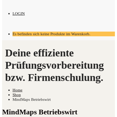
LOGIN
Es befinden sich keine Produkte im Warenkorb.
Home
Shop
MindMaps Betriebswirt
MindMaps Betriebswirt