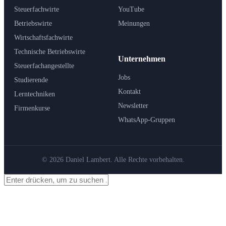
Steuerfachwirte
YouTube
Betriebswirte
Meinungen
Wirtschaftsfachwirte
Technische Betriebswirte
Unternehmen
Steuerfachangestellte
Jobs
Studierende
Kontakt
Lerntechniken
Newsletter
Firmenkurse
WhatsApp-Gruppen
© 2026 Daniel Lambert. Alle Rechte vorbehalten.