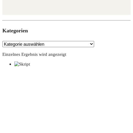
Kate­go­rien
Einzelnes Ergebnis wird angezeigt