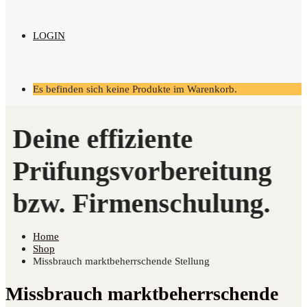
LOGIN
Es befinden sich keine Produkte im Warenkorb.
Home
Shop
Missbrauch marktbeherrschende Stellung
Missbrauch marktbeherrschende