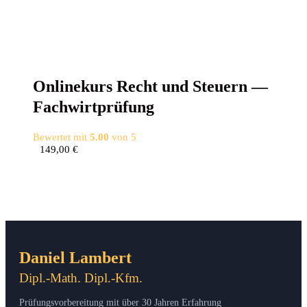
Online­kurs Recht und Steu­ern —
Fachwirtprüfung
Bewertet mit
5.00
von 5
149,00
€
Daniel Lambert
Dipl.-Math. Dipl.-Kfm.
Prüfungsvorbereitung mit über 30 Jahren Erfahrung