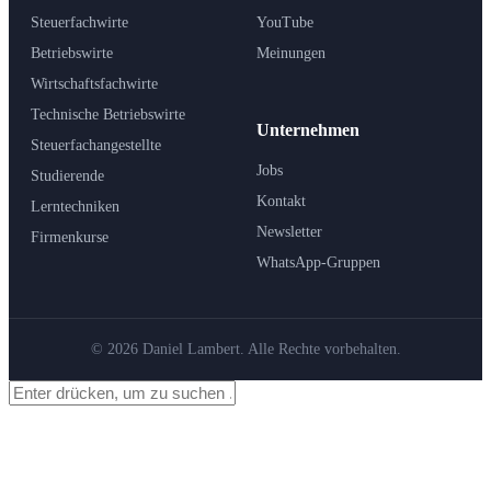
Steuerfachwirte
YouTube
Betriebswirte
Meinungen
Wirtschaftsfachwirte
Technische Betriebswirte
Unternehmen
Steuerfachangestellte
Jobs
Studierende
Kontakt
Lerntechniken
Newsletter
Firmenkurse
WhatsApp-Gruppen
© 2026 Daniel Lambert. Alle Rechte vorbehalten.