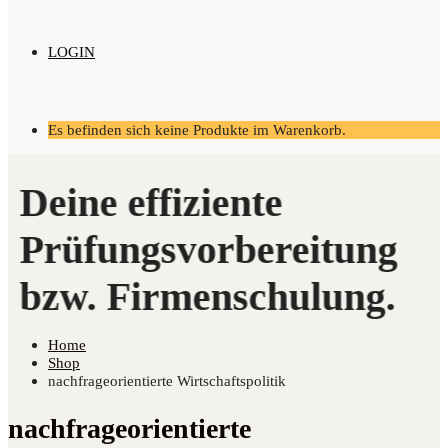
LOGIN
Es befinden sich keine Produkte im Warenkorb.
Home
Shop
nachfrageorientierte Wirtschaftspolitik
nachfrageorientierte