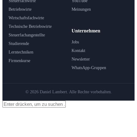
Steuerfachwirte
YouTube
Betriebswirte
Meinungen
Wirtschaftsfachwirte
Technische Betriebswirte
Unternehmen
Steuerfachangestellte
Jobs
Studierende
Kontakt
Lerntechniken
Newsletter
Firmenkurse
WhatsApp-Gruppen
© 2026 Daniel Lambert. Alle Rechte vorbehalten.