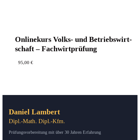
Online­kurs Volks- und Betriebs­wirt­
schaft – Fachwirtprüfung
95,00
€
Daniel Lambert
Dipl.-Math. Dipl.-Kfm.
Prüfungsvorbereitung mit über 30 Jahren Erfahrung