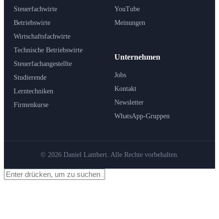
Steuerfachwirte
YouTube
Betriebswirte
Meinungen
Wirtschaftsfachwirte
Technische Betriebswirte
Unternehmen
Steuerfachangestellte
Jobs
Studierende
Kontakt
Lerntechniken
Newsletter
Firmenkurse
WhatsApp-Gruppen
© 2026 Daniel Lambert. Alle Rechte vorbehalten.