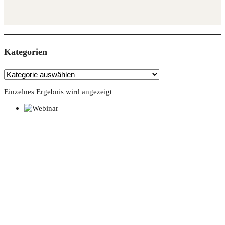
Kate­go­rien
Einzelnes Ergebnis wird angezeigt