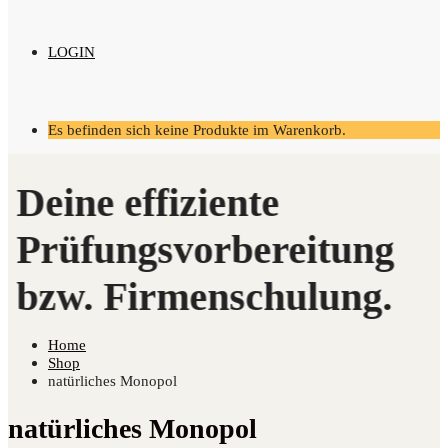
LOGIN
Es befinden sich keine Produkte im Warenkorb.
Home
Shop
natürliches Monopol
natürliches Monopol