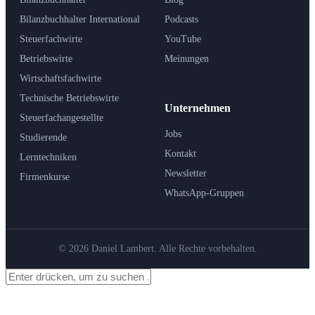
Bilanzbuchhalter International
Podcasts
Steuerfachwirte
YouTube
Betriebswirte
Meinungen
Wirtschaftsfachwirte
Technische Betriebswirte
Unternehmen
Steuerfachangestellte
Jobs
Studierende
Kontakt
Lerntechniken
Newsletter
Firmenkurse
WhatsApp-Gruppen
© 2026 Daniel Lambert. Alle Rechte vorbehalten.