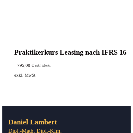
Prak­ti­ker­kurs Lea­sing nach IFRS 16
795,00
€
exkl. MwSt.
exkl. MwSt.
Daniel Lambert
Dipl.-Math. Dipl.-Kfm.