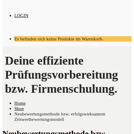
LOGIN
Es befinden sich keine Produkte im Warenkorb.
Home
Shop
Neubewertungsmethode bzw. erfolgswirksamem
Zeitwertbewertungsmodell
Neubewertungsmethode bzw.