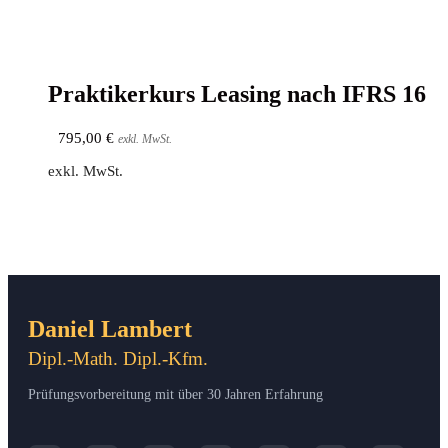
Prak­ti­ker­kurs Lea­sing nach IFRS 16
795,00
€
exkl. MwSt.
exkl. MwSt.
Daniel Lambert
Dipl.-Math. Dipl.-Kfm.
Prüfungsvorbereitung mit über 30 Jahren Erfahrung