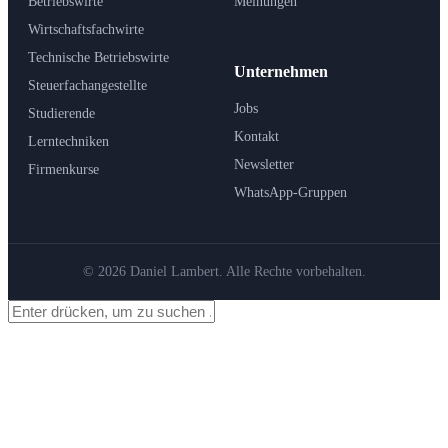
Betriebswirte
Meinungen
Wirtschaftsfachwirte
Technische Betriebswirte
Unternehmen
Steuerfachangestellte
Jobs
Studierende
Kontakt
Lerntechniken
Newsletter
Firmenkurse
WhatsApp-Gruppen
© 2026 Daniel Lambert. Alle Rechte vorbehalten.