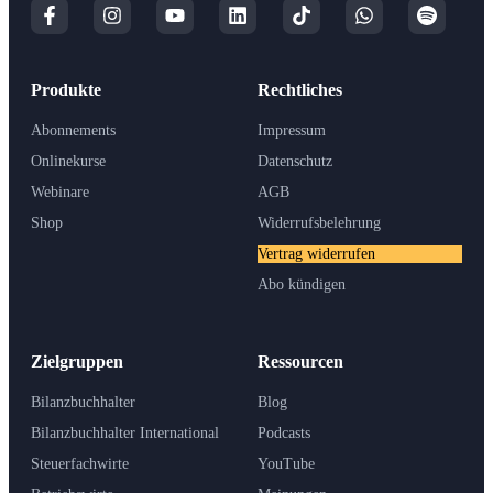
Produkte
Rechtliches
Abonnements
Impressum
Onlinekurse
Datenschutz
Webinare
AGB
Shop
Widerrufsbelehrung
Vertrag widerrufen
Abo kündigen
Zielgruppen
Ressourcen
Bilanzbuchhalter
Blog
Bilanzbuchhalter International
Podcasts
Steuerfachwirte
YouTube