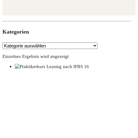
Kate­go­rien
Einzelnes Ergebnis wird angezeigt