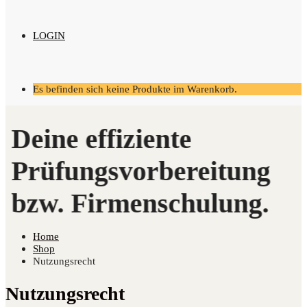
LOGIN
Es befinden sich keine Produkte im Warenkorb.
Home
Shop
Nutzungsrecht
Nutzungsrecht