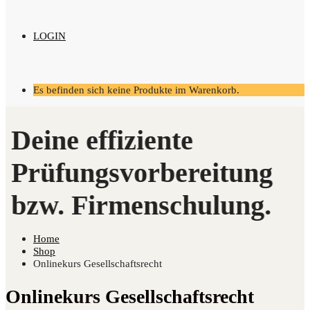
LOGIN
Es befinden sich keine Produkte im Warenkorb.
Home
Shop
Onlinekurs Gesellschaftsrecht
Onlinekurs Gesellschaftsrecht