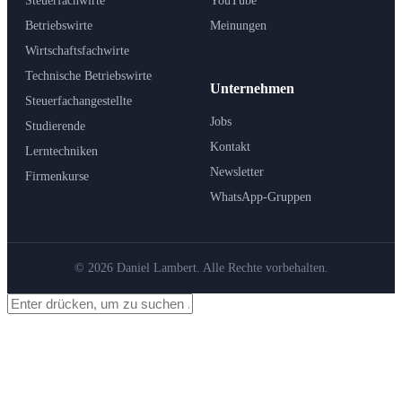
Steuerfachwirte
YouTube
Betriebswirte
Meinungen
Wirtschaftsfachwirte
Technische Betriebswirte
Unternehmen
Steuerfachangestellte
Jobs
Studierende
Kontakt
Lerntechniken
Newsletter
Firmenkurse
WhatsApp-Gruppen
© 2026 Daniel Lambert. Alle Rechte vorbehalten.