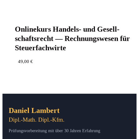
Online­kurs Han­dels- und Gesell­
schafts­recht — Rech­nungs­we­sen für
Steuerfachwirte
49,00
€
Daniel Lambert
Dipl.-Math. Dipl.-Kfm.
Prüfungsvorbereitung mit über 30 Jahren Erfahrung