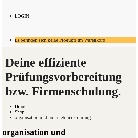
LOGIN
Es befinden sich keine Produkte im Warenkorb.
Home
Shop
organisation und unternehmensführung
organisation und