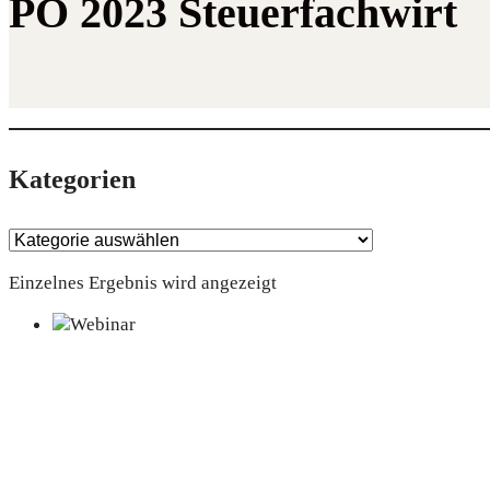
PO 2023 Steuerfachwirt
Kate­go­rien
Einzelnes Ergebnis wird angezeigt