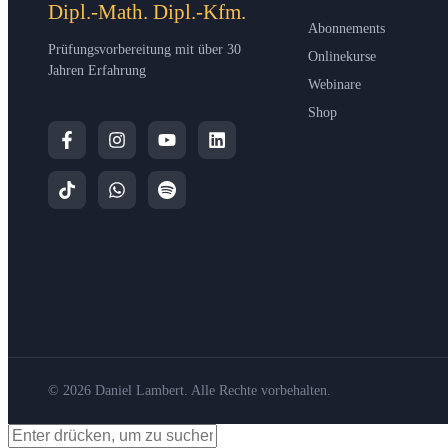
Dipl.-Math. Dipl.-Kfm.
Abonnements
Prüfungsvorbereitung mit über 30
Onlinekurse
Jahren Erfahrung
Webinare
Shop
© 2026 Daniel Lambert. Alle Rechte vorbehalten.