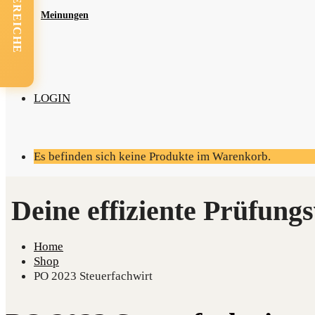
FACHBEREICHE
Mei­nun­gen
LOGIN
Es befinden sich keine Produkte im Warenkorb.
Home
Shop
PO 2023 Steuerfachwirt