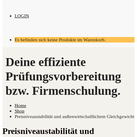
LOGIN
Es befinden sich keine Produkte im Warenkorb.
Home
Shop
Preisniveaustabilität und außenwirtschaftlichem Gleichgewicht
Preisniveaustabilität und