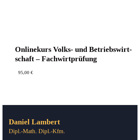
Online­kurs Volks- und Betriebs­wirt­
schaft – Fachwirtprüfung
95,00
€
Daniel Lambert
Dipl.-Math. Dipl.-Kfm.