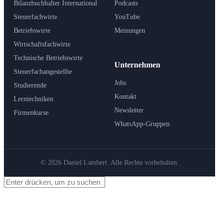
Bilanzbuchhalter International
Podcasts
Steuerfachwirte
YouTube
Betriebswirte
Meinungen
Wirtschaftsfachwirte
Technische Betriebswirte
Unternehmen
Steuerfachangestellte
Jobs
Studierende
Kontakt
Lerntechniken
Newsletter
Firmenkurse
WhatsApp-Gruppen
© 2026 Daniel Lambert. Alle Rechte vorbehalten.