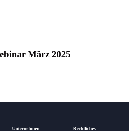
eb­i­nar März 2025
Unternehmen
Rechtliches