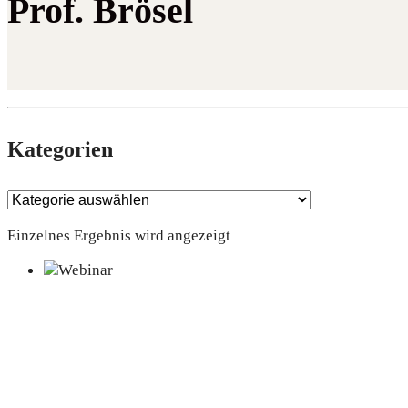
Prof. Brösel
Kate­go­rien
Einzelnes Ergebnis wird angezeigt