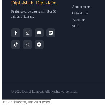
Dipl.-Math. Dipl.-Kfm.
Abonnements
Prüfungsvorbereitung mit über 30
Onlinekurse
Jahren Erfahrung
Webinare
Shop
© 2026 Daniel Lambert. Alle Rechte vorbehalten.