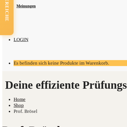
FACHBEREICHE
Mei­nun­gen
LOGIN
Es befinden sich keine Produkte im Warenkorb.
Home
Shop
Prof. Brösel