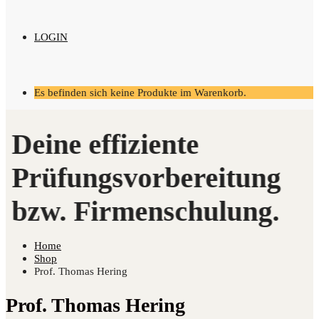
LOGIN
Es befinden sich keine Produkte im Warenkorb.
Home
Shop
Prof. Thomas Hering
Prof. Thomas Hering