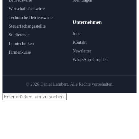
Betriebswirte
Meinungen
Wirtschaftsfachwirte
Technische Betriebswirte
Unternehmen
Steuerfachangestellte
Jobs
Studierende
Kontakt
Lerntechniken
Newsletter
Firmenkurse
WhatsApp-Gruppen
© 2026 Daniel Lambert. Alle Rechte vorbehalten.