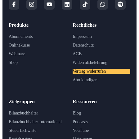
Produkte
Rechtliches
Abonnements
Impressum
Onlinekurse
Datenschutz
Webinare
AGB
Shop
Widerrufsbelehrung
Vertrag widerrufen
Abo kündigen
Zielgruppen
Ressourcen
Bilanzbuchhalter
Blog
Bilanzbuchhalter International
Podcasts
Steuerfachwirte
YouTube