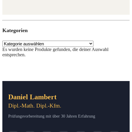
Kate­go­rien
Es wur­den kei­ne Pro­duk­te gefun­den, die dei­ner Aus­wahl
entsprechen.
Daniel Lambert
Dipl.-Math. Dipl.-Kfm.
Prüfungsvorbereitung mit über 30 Jahren Erfahrung