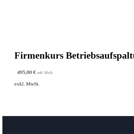
Fir­men­kurs Betriebsaufspal
495,00
€
exkl. MwSt.
exkl. MwSt.