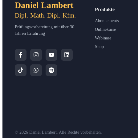
Daniel Lambert
Produkte
Dipl.-Math. Dipl.-Kfm.
Abonnements
Prüfungsvorbereitung mit über 30
Onlinekurse
Jahren Erfahrung
Webinare
Shop
© 2026 Daniel Lambert. Alle Rechte vorbehalten.