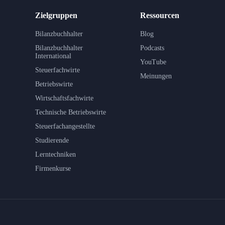
Zielgruppen
Ressourcen
Bilanzbuchhalter
Blog
Bilanzbuchhalter
Podcasts
International
YouTube
Steuerfachwirte
Meinungen
Betriebswirte
Wirtschaftsfachwirte
Technische Betriebswirte
Steuerfachangestellte
Studierende
Lerntechniken
Firmenkurse