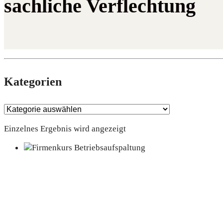
sachliche Verflechtung
Kate­go­rien
Einzelnes Ergebnis wird angezeigt