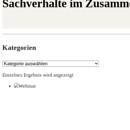
Sachverhalte im Zusamm
Kate­go­rien
Einzelnes Ergebnis wird angezeigt