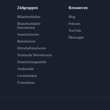
Zielgruppen
Ressourcen
Bilanzbuchhalter
Blog
Bilanzbuchhalter
Podcasts
International
YouTube
Steuerfachwirte
Meinungen
Betriebswirte
Wirtschaftsfachwirte
Technische Betriebswirte
Steuerfachangestellte
Studierende
Lerntechniken
Firmenkurse