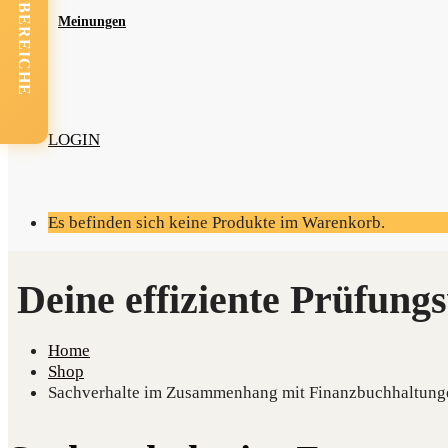
FACHBEREICHE
Mei­nun­gen
LOGIN
Es befinden sich keine Produkte im Warenkorb.
Home
Shop
Sachverhalte im Zusammenhang mit Finanzbuchhaltung