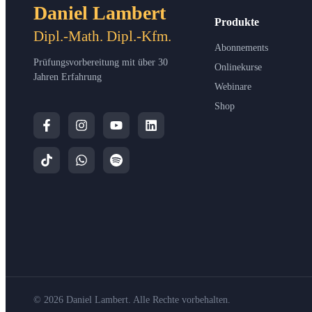
Daniel Lambert
Produkte
Dipl.-Math. Dipl.-Kfm.
Abonnements
Prüfungsvorbereitung mit über 30
Onlinekurse
Jahren Erfahrung
Webinare
Shop
© 2026 Daniel Lambert. Alle Rechte vorbehalten.