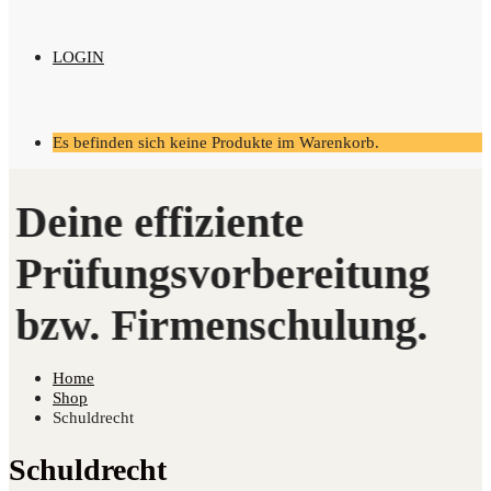
LOGIN
Es befinden sich keine Produkte im Warenkorb.
Home
Shop
Schuldrecht
Schuldrecht