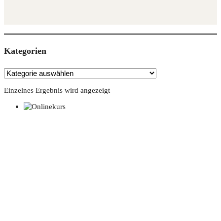
Kate­go­rien
Einzelnes Ergebnis wird angezeigt