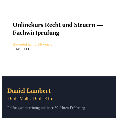
Online­kurs Recht und Steu­ern —
Fachwirtprüfung
Bewertet mit
5.00
von 5
149,00
€
Daniel Lambert
Dipl.-Math. Dipl.-Kfm.
Prüfungsvorbereitung mit über 30 Jahren Erfahrung