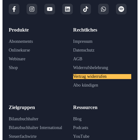
Produkte
Rechtliches
Abonnements
Impressum
Onlinekurse
Datenschutz
Webinare
AGB
Shop
Widerrufsbelehrung
Vertrag widerrufen
Abo kündigen
Zielgruppen
Ressourcen
Bilanzbuchhalter
Blog
Bilanzbuchhalter International
Podcasts
Steuerfachwirte
YouTube