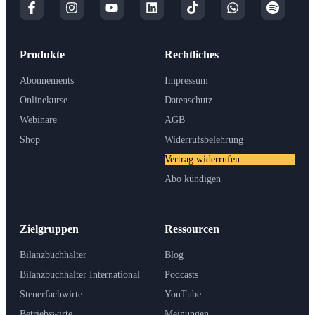
Produkte
Rechtliches
Abonnements
Impressum
Onlinekurse
Datenschutz
Webinare
AGB
Shop
Widerrufsbelehrung
Vertrag widerrufen
Abo kündigen
Zielgruppen
Ressourcen
Bilanzbuchhalter
Blog
Bilanzbuchhalter International
Podcasts
Steuerfachwirte
YouTube
Betriebswirte
Meinungen