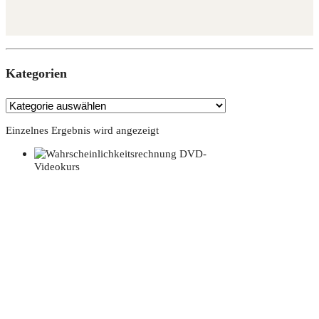
Kate­go­rien
Einzelnes Ergebnis wird angezeigt