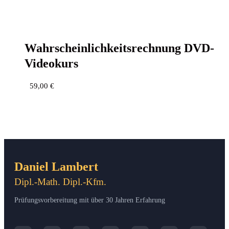
Wahr­schein­lich­keits­rech­nung DVD-
Videokurs
59,00
€
Daniel Lambert
Dipl.-Math. Dipl.-Kfm.
Prüfungsvorbereitung mit über 30 Jahren Erfahrung