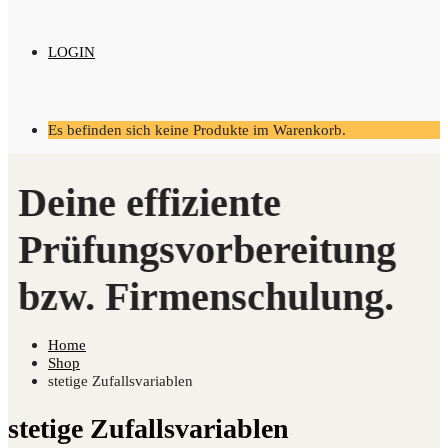
LOGIN
Es befinden sich keine Produkte im Warenkorb.
Home
Shop
stetige Zufallsvariablen
stetige Zufallsvariablen