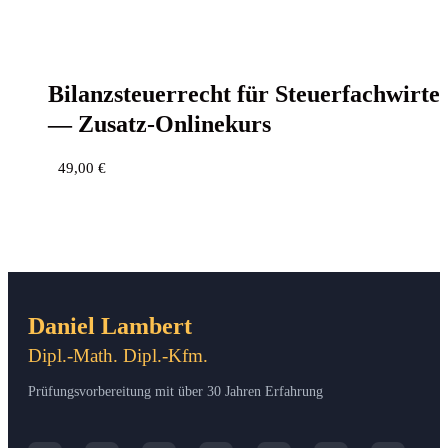
Bilanz­steu­er­recht für Steu­er­fach­wir­te
— Zusatz-Onlinekurs
49,00
€
Daniel Lambert
Dipl.-Math. Dipl.-Kfm.
Prüfungsvorbereitung mit über 30 Jahren Erfahrung