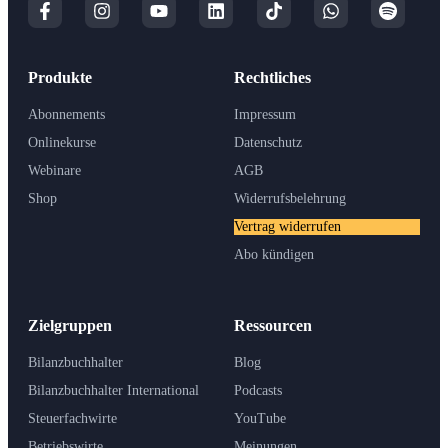
Produkte
Rechtliches
Abonnements
Impressum
Onlinekurse
Datenschutz
Webinare
AGB
Shop
Widerrufsbelehrung
Vertrag widerrufen
Abo kündigen
Zielgruppen
Ressourcen
Bilanzbuchhalter
Blog
Bilanzbuchhalter International
Podcasts
Steuerfachwirte
YouTube
Betriebswirte
Meinungen