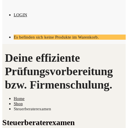
LOGIN
Es befinden sich keine Produkte im Warenkorb.
Home
Shop
Steuerberaterexamen
Steuerberaterexamen