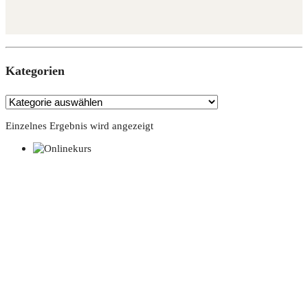
Kate­go­rien
Einzelnes Ergebnis wird angezeigt