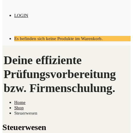
LOGIN
Es befinden sich keine Produkte im Warenkorb.
Home
Shop
Steuerwesen
Steuerwesen