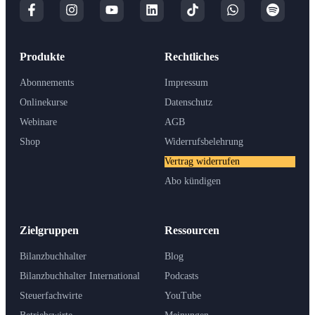
Produkte
Rechtliches
Abonnements
Impressum
Onlinekurse
Datenschutz
Webinare
AGB
Shop
Widerrufsbelehrung
Vertrag widerrufen
Abo kündigen
Zielgruppen
Ressourcen
Bilanzbuchhalter
Blog
Bilanzbuchhalter International
Podcasts
Steuerfachwirte
YouTube