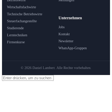
Betriebswirte
Meinungen
Wirtschaftsfachwirte
Technische Betriebswirte
Unternehmen
Steuerfachangestellte
Jobs
Studierende
Kontakt
Lerntechniken
Newsletter
Firmenkurse
WhatsApp-Gruppen
© 2026 Daniel Lambert. Alle Rechte vorbehalten.