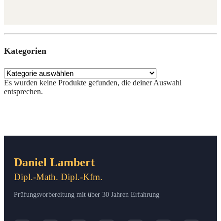
Kate­go­rien
Es wur­den kei­ne Pro­duk­te gefun­den, die dei­ner Aus­wahl
entsprechen.
Daniel Lambert
Dipl.-Math. Dipl.-Kfm.
Prüfungsvorbereitung mit über 30 Jahren Erfahrung