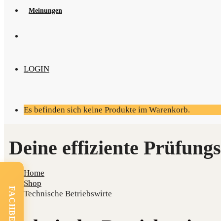
Mei­nun­gen
LOGIN
Es befinden sich keine Produkte im Warenkorb.
Home
Shop
Technische Betriebswirte