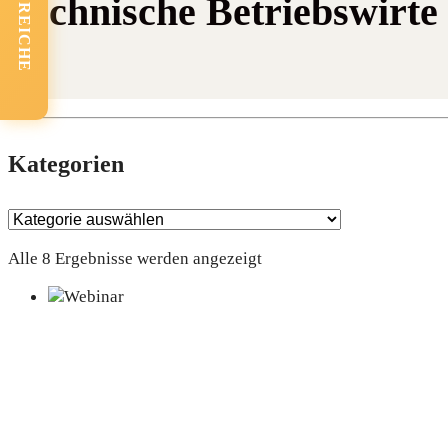
FACHBEREICHE
Technische Betriebswirte
Kate­go­rien
Alle 8 Ergebnisse werden angezeigt