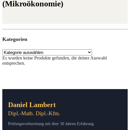
(Mikroökonomie)
Kate­go­rien
Es wur­den kei­ne Pro­duk­te gefun­den, die dei­ner Aus­wahl
entsprechen.
Daniel Lambert
Dipl.-Math. Dipl.-Kfm.
Prüfungsvorbereitung mit über 30 Jahren Erfahrung