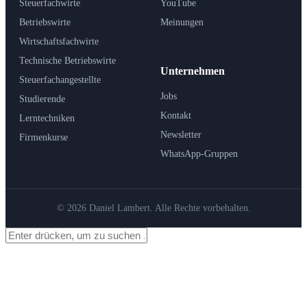
Steuerfachwirte
YouTube
Betriebswirte
Meinungen
Wirtschaftsfachwirte
Technische Betriebswirte
Unternehmen
Steuerfachangestellte
Jobs
Studierende
Kontakt
Lerntechniken
Newsletter
Firmenkurse
WhatsApp-Gruppen
© 2026 Daniel Lambert. Alle Rechte vorbehalten.