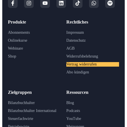
Produkte
Rechtliches
Abonnements
Impressum
Onlinekurse
Datenschutz
Webinare
AGB
Shop
Widerrufsbelehrung
Vertrag widerrufen
Abo kündigen
Zielgruppen
Ressourcen
Bilanzbuchhalter
Blog
Bilanzbuchhalter International
Podcasts
Steuerfachwirte
YouTube
Betriebswirte
Meinungen