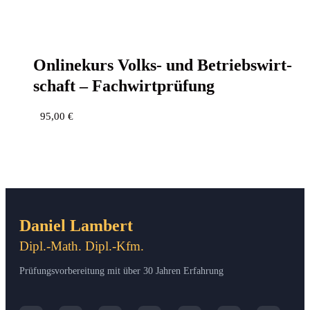
Online­kurs Volks- und Betriebs­wirt­
schaft – Fachwirtprüfung
95,00
€
Daniel Lambert
Dipl.-Math. Dipl.-Kfm.
Prüfungsvorbereitung mit über 30 Jahren Erfahrung