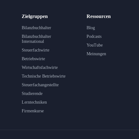
Zielgruppen
Ressourcen
Bilanzbuchhalter
Blog
Bilanzbuchhalter
Podcasts
International
YouTube
Steuerfachwirte
Meinungen
Betriebswirte
Wirtschaftsfachwirte
Technische Betriebswirte
Steuerfachangestellte
Studierende
Lerntechniken
Firmenkurse