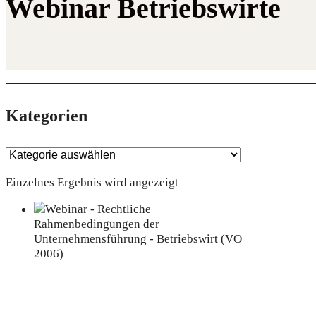
Webinar Betriebswirte
Kate­go­rien
Einzelnes Ergebnis wird angezeigt