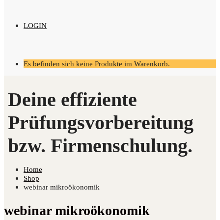
LOGIN
Es befinden sich keine Produkte im Warenkorb.
Home
Shop
webinar mikroökonomik
webinar mikroökonomik