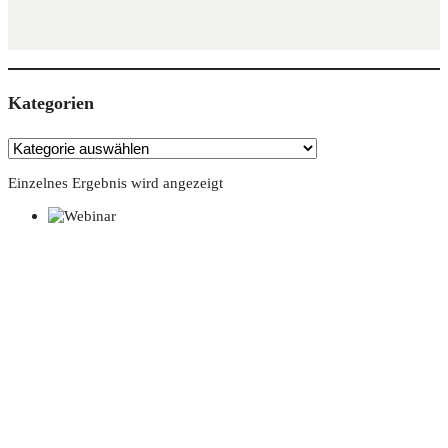
Kate­go­rien
Einzelnes Ergebnis wird angezeigt