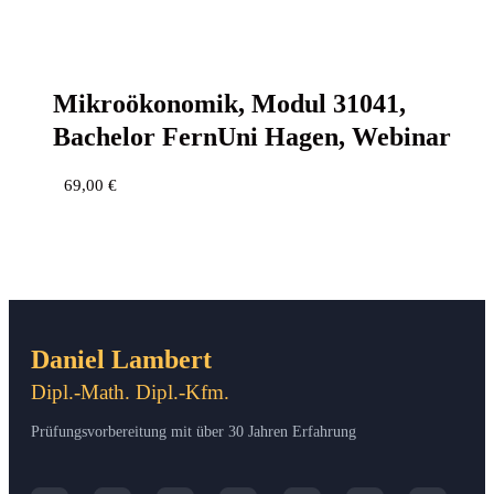
Mikro­öko­no­mik, Modul 31041,
Bache­lor Fern­Uni Hagen, Webinar
69,00
€
Daniel Lambert
Dipl.-Math. Dipl.-Kfm.
Prüfungsvorbereitung mit über 30 Jahren Erfahrung