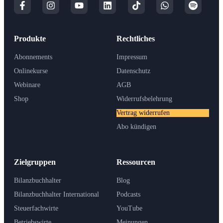
Produkte
Rechtliches
Abonnements
Impressum
Onlinekurse
Datenschutz
Webinare
AGB
Shop
Widerrufsbelehrung
Vertrag widerrufen
Abo kündigen
Zielgruppen
Ressourcen
Bilanzbuchhalter
Blog
Bilanzbuchhalter International
Podcasts
Steuerfachwirte
YouTube
Betriebswirte
Meinungen