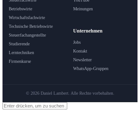
Steuerfachwirte
YouTube
Betriebswirte
Meinungen
Wirtschaftsfachwirte
Technische Betriebswirte
Unternehmen
Steuerfachangestellte
Jobs
Studierende
Kontakt
Lerntechniken
Newsletter
Firmenkurse
WhatsApp-Gruppen
© 2026 Daniel Lambert. Alle Rechte vorbehalten.