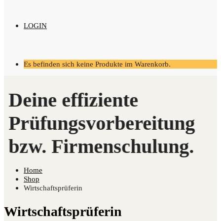
LOGIN
Es befinden sich keine Produkte im Warenkorb.
Home
Shop
Wirtschaftsprüferin
Wirtschaftsprüferin