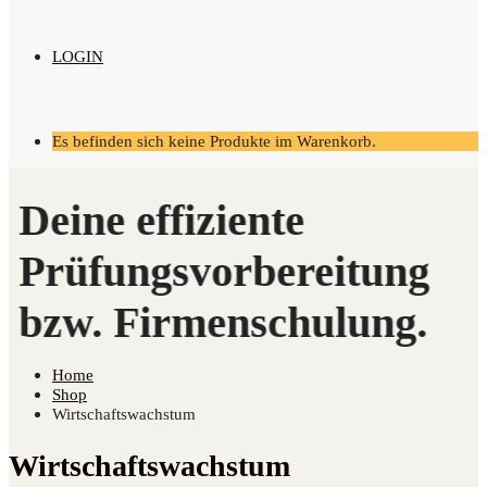
LOGIN
Es befinden sich keine Produkte im Warenkorb.
Home
Shop
Wirtschaftswachstum
Wirtschaftswachstum