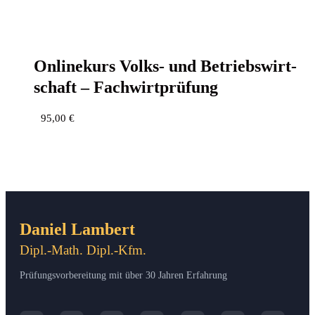
Online­kurs Volks- und Betriebs­wirt­
schaft – Fachwirtprüfung
95,00
€
Daniel Lambert
Dipl.-Math. Dipl.-Kfm.
Prüfungsvorbereitung mit über 30 Jahren Erfahrung