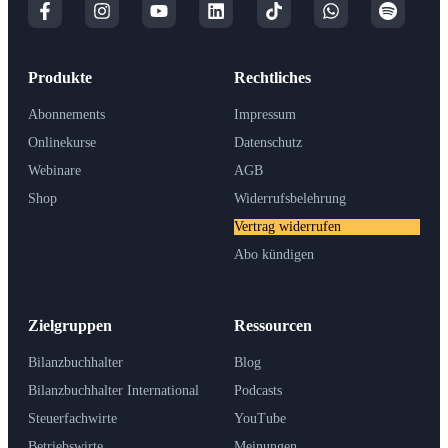
Produkte
Rechtliches
Abonnements
Impressum
Onlinekurse
Datenschutz
Webinare
AGB
Shop
Widerrufsbelehrung
Vertrag widerrufen
Abo kündigen
Zielgruppen
Ressourcen
Bilanzbuchhalter
Blog
Bilanzbuchhalter International
Podcasts
Steuerfachwirte
YouTube
Betriebswirte
Meinungen