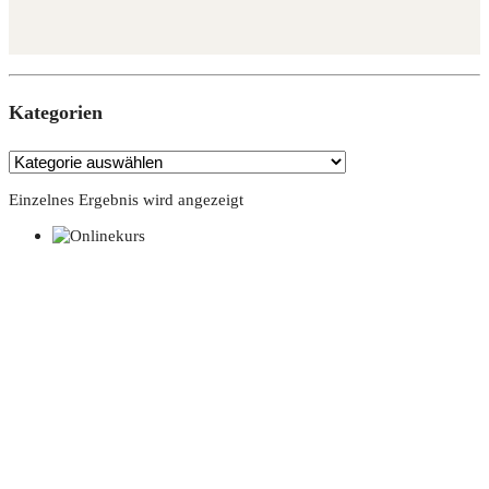
Kate­go­rien
Einzelnes Ergebnis wird angezeigt