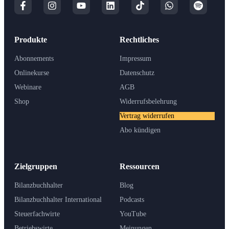
Produkte
Rechtliches
Abonnements
Impressum
Onlinekurse
Datenschutz
Webinare
AGB
Shop
Widerrufsbelehrung
Vertrag widerrufen
Abo kündigen
Zielgruppen
Ressourcen
Bilanzbuchhalter
Blog
Bilanzbuchhalter International
Podcasts
Steuerfachwirte
YouTube
Betriebswirte
Meinungen