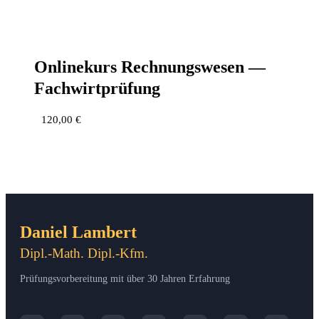
Online­kurs Rech­nungs­we­sen —
Fachwirtprüfung
120,00
€
Daniel Lambert
Dipl.-Math. Dipl.-Kfm.
Prüfungsvorbereitung mit über 30 Jahren Erfahrung