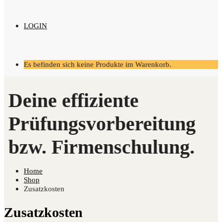
LOGIN
Es befinden sich keine Produkte im Warenkorb.
Home
Shop
Zusatzkosten
Zusatzkosten