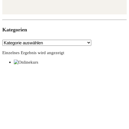
Kate­go­rien
Einzelnes Ergebnis wird angezeigt