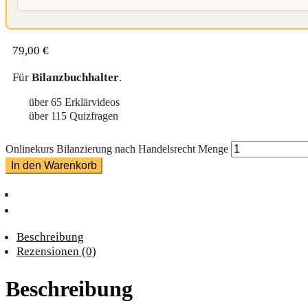
79,00
€
Für
Bilanzbuchhalter
.
über 65 Erklärvideos
über 115 Quizfragen
Onlinekurs Bilanzierung nach Handelsrecht Menge
In den Warenkorb
Beschreibung
Rezensionen (0)
Beschreibung