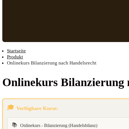
Startseite
Produkt
Onlinekurs Bilanzierung nach Handelsrecht
Online­kurs Bilan­zie­run
Verfügbare Kurse:
📚
Onlinekurs - Bilanzierung (Handelsbilanz)