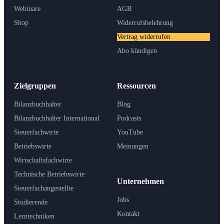
Webinare
AGB
Shop
Widerrufsbelehrung
Vertrag widerrufen
Abo kündigen
Zielgruppen
Ressourcen
Bilanzbuchhalter
Blog
Bilanzbuchhalter International
Podcasts
Steuerfachwirte
YouTube
Betriebswirte
Meinungen
Wirtschaftsfachwirte
Technische Betriebswirte
Unternehmen
Steuerfachangestellte
Jobs
Studierende
Kontakt
Lerntechniken