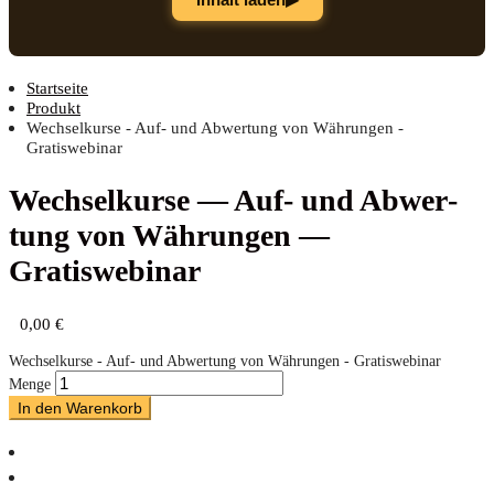
Startseite
Produkt
Wechselkurse - Auf- und Abwertung von Währungen -
Gratiswebinar
Wech­sel­kur­se — Auf- und Abwer­
tung von Wäh­run­gen —
Gratiswebinar
0,00
€
Wechselkurse - Auf- und Abwertung von Währungen - Gratiswebinar
Menge
In den Warenkorb