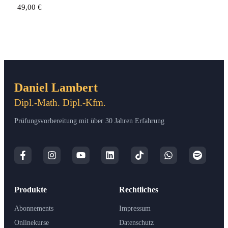
49,00
€
Daniel Lambert
Dipl.-Math. Dipl.-Kfm.
Prüfungsvorbereitung mit über 30 Jahren Erfahrung
Produkte
Rechtliches
Abonnements
Impressum
Onlinekurse
Datenschutz