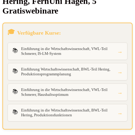
Hering, Fern­Uni Hagen, 5
Gratiswebinare
Verfügbare Kurse:
Einführung in die Wirtschaftswissenschaft, VWL-Teil
📚
→
Schmerer, IS-LM-System
Einführung Wirtschaftswissenschaft, BWL-Teil Hering,
📚
→
Produktionsprogrammplanung
Einführung in die Wirtschaftswissenschaft, VWL-Teil
📚
→
Schmerer, Haushaltsoptimum
Einführung in die Wirtschaftswissenschaft, BWL-Teil
📚
→
Hering, Produktionsfunktionen