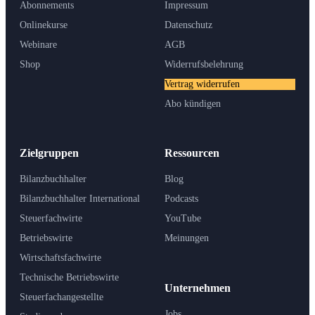
Abonnements
Impressum
Onlinekurse
Datenschutz
Webinare
AGB
Shop
Widerrufsbelehrung
Vertrag widerrufen
Abo kündigen
Zielgruppen
Ressourcen
Bilanzbuchhalter
Blog
Bilanzbuchhalter International
Podcasts
Steuerfachwirte
YouTube
Betriebswirte
Meinungen
Wirtschaftsfachwirte
Technische Betriebswirte
Unternehmen
Steuerfachangestellte
Jobs