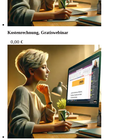
Kos­ten­rech­nung, Gratiswebinar
0,00
€