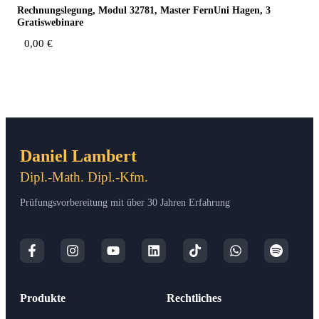
Rech­nungs­le­gung, Modul 32781, Mas­ter Fern­Uni Hagen, 3
Gratiswebinare
0,00
€
Daniel Lambert
Dipl.-Math. Dipl.-Kfm.
Prüfungsvorbereitung mit über 30 Jahren Erfahrung
Produkte
Rechtliches