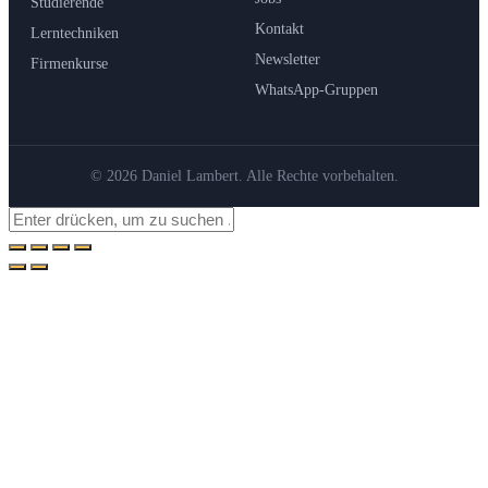
Studierende
Kontakt
Lerntechniken
Newsletter
Firmenkurse
WhatsApp-Gruppen
© 2026 Daniel Lambert. Alle Rechte vorbehalten.