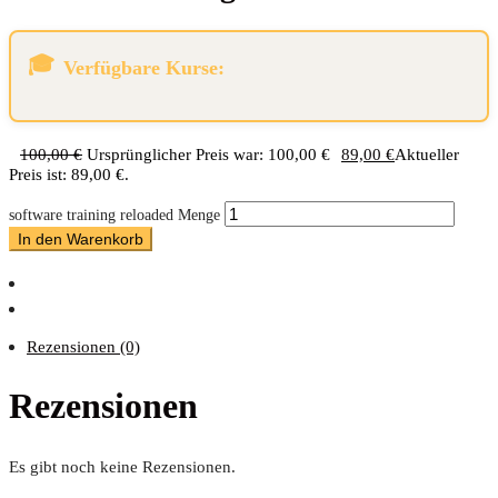
Verfügbare Kurse:
100,00
€
Ursprünglicher Preis war: 100,00 €
89,00
€
Aktueller
Preis ist: 89,00 €.
software training reloaded Menge
In den Warenkorb
Rezensionen (0)
Rezensionen
Es gibt noch keine Rezensionen.