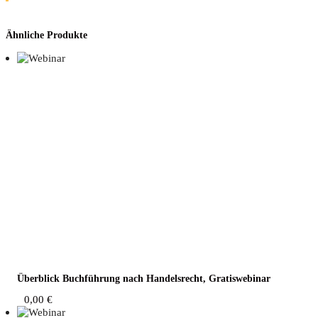
Ähnliche Produkte
Über­blick Buch­füh­rung nach Han­dels­recht, Gratiswebinar
0,00
€