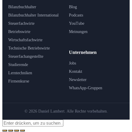
Bilanzbuchhalter
Blog
Bilanzbuchhalter International
Podcasts
Steuerfachwirte
YouTube
Betriebswirte
Meinungen
Wirtschaftsfachwirte
Technische Betriebswirte
Unternehmen
Steuerfachangestellte
Jobs
Studierende
Kontakt
Lerntechniken
Newsletter
Firmenkurse
WhatsApp-Gruppen
© 2026 Daniel Lambert. Alle Rechte vorbehalten.