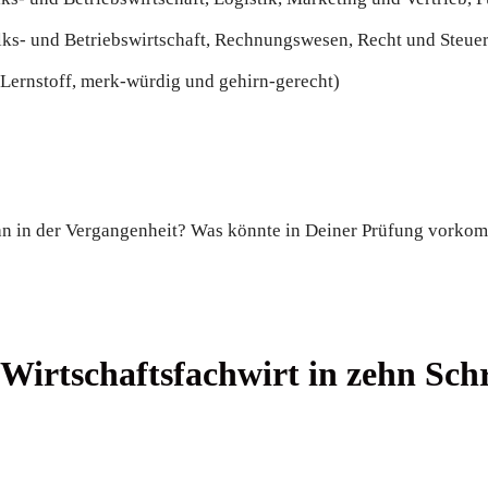
olks- und Betriebswirtschaft, Rechnungswesen, Recht und Steue
Lernstoff, merk-würdig und gehirn-gerecht)
n in der Vergangenheit? Was könnte in Deiner Prüfung vorko
irtschaftsfachwirt in zehn Schr