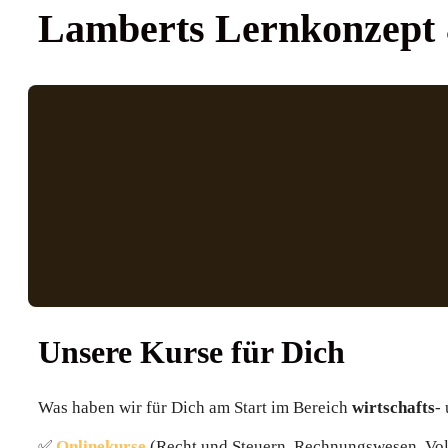
Lamberts Lernkonzept
Unsere Kurse für Dich
Was haben wir für Dich am Start im Bereich
wirtschafts
-
✅
Onlinekurse
(Recht und Steuern, Rechnungswesen, Vol