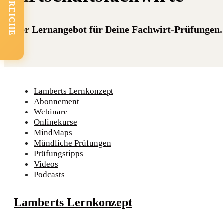
FACHBEREICHE
Unser Lernangebot für Deine Fachwirt-Prüfungen. 
Lamberts Lernkonzept
Abonnement
Webinare
Onlinekurse
MindMaps
Mündliche Prüfungen
Prüfungstipps
Videos
Podcasts
Lamberts Lernkonzept