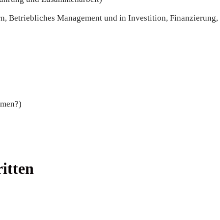
rn, Betriebliches Management und in Investition, Finanzierung
mmen?)
itten