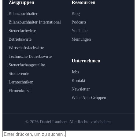
Zielgruppen
Ressourcen
Bilanzbuchhalter
Blog
Bilanzbuchhalter International
Podcasts
Steuerfachwirte
YouTube
Betriebswirte
Meinungen
Wirtschaftsfachwirte
Technische Betriebswirte
Unternehmen
Steuerfachangestellte
Jobs
Studierende
Kontakt
Lerntechniken
Newsletter
Firmenkurse
WhatsApp-Gruppen
© 2026 Daniel Lambert. Alle Rechte vorbehalten.