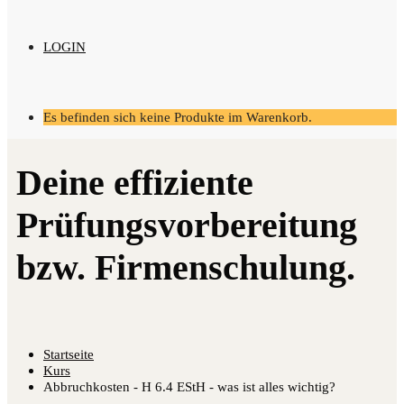
LOGIN
Es befinden sich keine Produkte im Warenkorb.
Startseite
Kurs
Abbruchkosten - H 6.4 EStH - was ist alles wichtig?