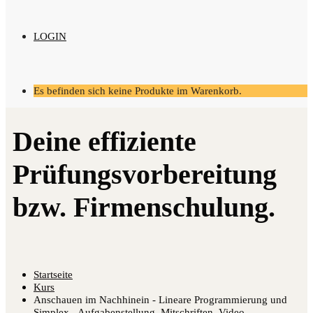
LOGIN
Es befinden sich keine Produkte im Warenkorb.
Startseite
Kurs
Anschauen im Nachhinein - Lineare Programmierung und
Simplex - Aufgabenstellung, Mitschriften, Video